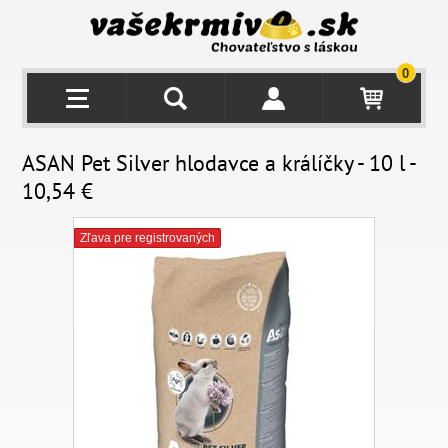
0
ASAN Pet Silver hlodavce a králíčky - 10 l -
10,54 €
Zľava pre registrovaných