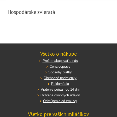
Hospodárske zvieratá
Všetko o nákupe
Prečo nakupovať u nás
Cena dopravy
Spôsoby platby
Obchodné podmienky
Reklamácia
Vrátenie peňazí do 14 dní
Ochrana osobných údajov
Odstúpenie od zmluvy
Všetko pre vašich miláčikov