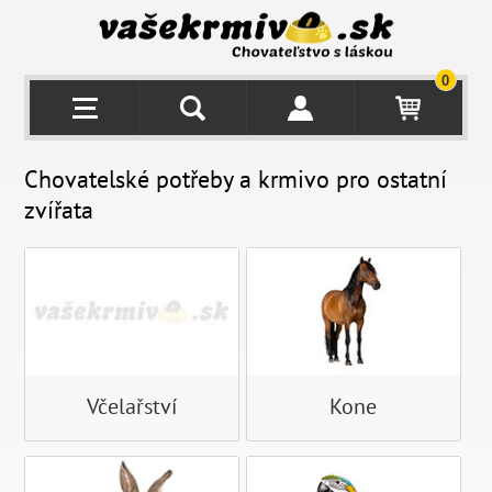
0
Chovatelské potřeby a krmivo pro ostatní
zvířata
Včelařství
Kone