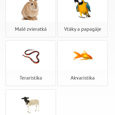
Malé zvieratká
Vtáky a papagáje
Teraristika
Akvaristika