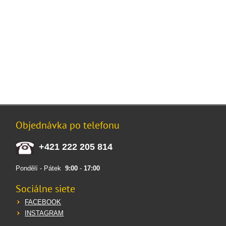
Objednávka po telefonu
+421 222 205 814
Pondělí - Pátek
9:00
-
17:00
Sociálne siete
FACEBOOK
INSTAGRAM