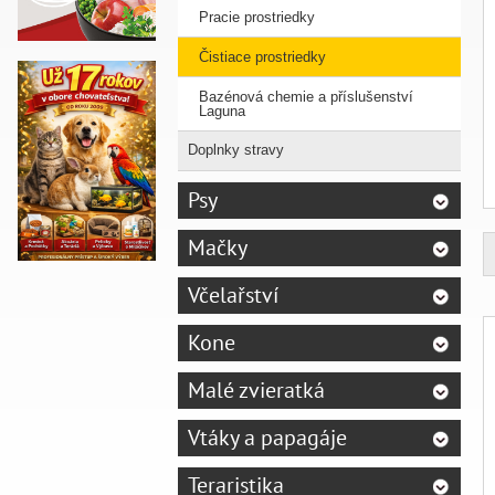
Pracie prostriedky
Čistiace prostriedky
Bazénová chemie a příslušenství
Laguna
Doplnky stravy
Psy
Mačky
Včelařství
Kone
Malé zvieratká
Vtáky a papagáje
Teraristika