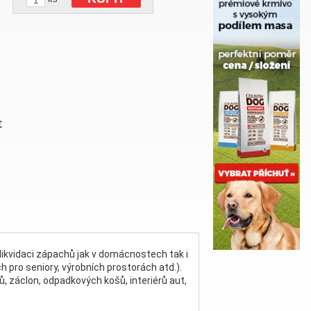
€
 likvidaci zápachů jak v domácnostech tak i
 pro seniory, výrobních prostorách atd.).
ů, záclon, odpadkových košů, interiérů aut,