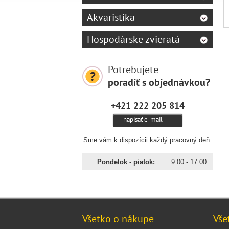
Akvaristika
Hospodárske zvieratá
Potrebujete
poradiť s objednávkou?
+421 222 205 814
napísať e-mail
Sme vám k dispozícii každý pracovný deň.
Pondelok - piatok:
9:00 - 17:00
Všetko o nákupe
Vše