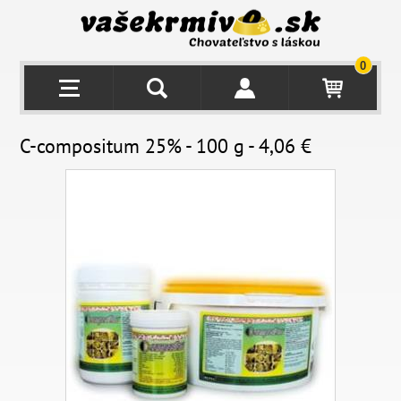
0
C-compositum 25% - 100 g - 4,06 €