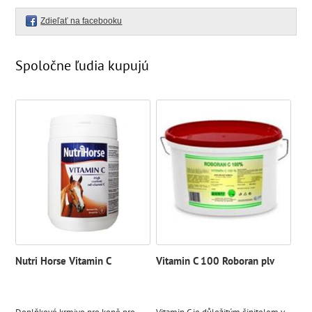
Zdieľať na facebooku
Spoločne ľudia kupujú
Nutri Horse Vitamin C
Vitamin C 100 Roboran plv