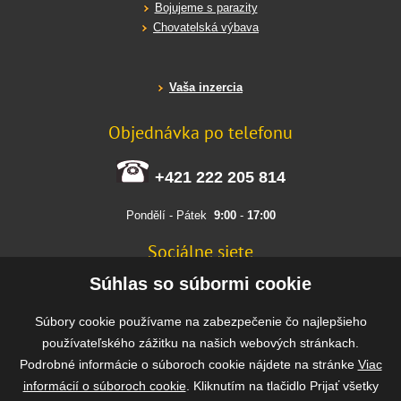
Bojujeme s parazity
Chovatelská výbava
Vaša inzercia
Objednávka po telefonu
+421 222 205 814
Pondělí - Pátek
9:00
-
17:00
Sociálne siete
FACEBOOK
Súhlas so súbormi cookie
INSTAGRAM
Súbory cookie používame na zabezpečenie čo najlepšieho
používateľského zážitku na našich webových stránkach.
Podrobné informácie o súboroch cookie nájdete na stránke
Viac
Rýchla a bezpečná platba
informácií o súboroch cookie
. Kliknutím na tlačidlo Prijať všetky