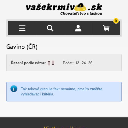
0
Gavino (ČR)
Řazení podle
názvu:
Počet:
12
24
36
Tak takové granule fakt nemáme, prosím změňte
vyhledávací kritéria.