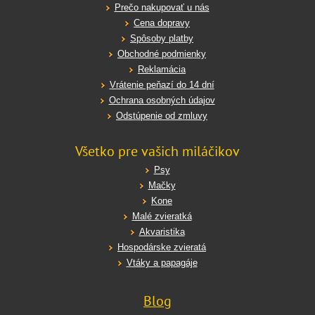
Prečo nakupovať u nás
Cena dopravy
Spôsoby platby
Obchodné podmienky
Reklamácia
Vrátenie peňazí do 14 dní
Ochrana osobných údajov
Odstúpenie od zmluvy
Všetko pre vašich miláčikov
Psy
Mačky
Kone
Malé zvieratká
Akvaristika
Hospodárske zvieratá
Vtáky a papagáje
Blog