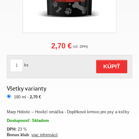
2,70 €
(vč. DPH)
ks
KÚPIŤ
Všetky varianty
180 ml -
2,70 €
Marp Holistic – Hovězí omáčka - Doplňkové krmivo pro psy a kočky
Dostupnosť: Skladom
DPH:
23 %
Bonus klub
:
viac informácií