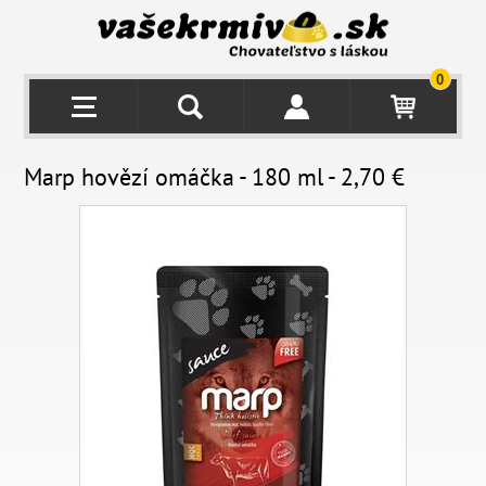
0
Marp hovězí omáčka - 180 ml - 2,70 €