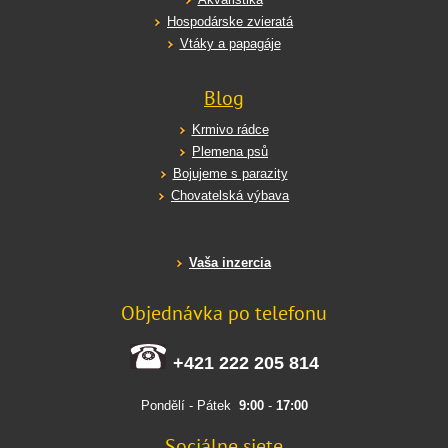
Hospodárske zvieratá
Vtáky a papagáje
Blog
Krmivo rádce
Plemena psů
Bojujeme s parazity
Chovatelská výbava
Vaša inzercia
Objednávka po telefonu
+421 222 205 814
Pondělí - Pátek
9:00
-
17:00
Sociálne siete