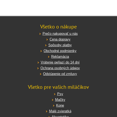
Všetko o nákupe
Prečo nakupovať u nás
Cena dopravy
Spôsoby platby
Obchodné podmienky
Reklamácia
Vrátenie peňazí do 14 dní
Ochrana osobných údajov
Odstúpenie od zmluvy
Všetko pre vašich miláčikov
Psy
Mačky
Kone
Malé zvieratká
Akvaristika