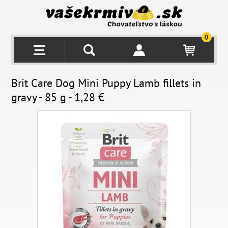
0
Brit Care Dog Mini Puppy Lamb fillets in
gravy - 85 g - 1,28 €