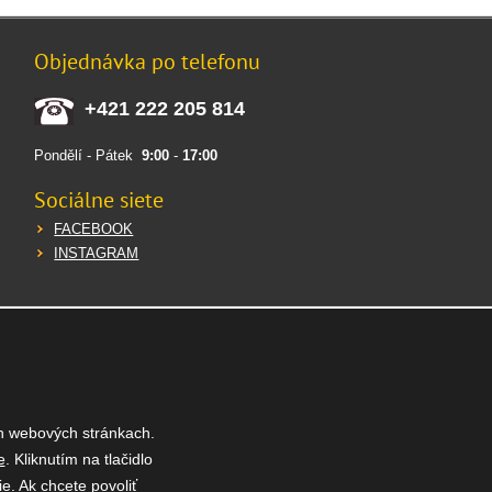
Objednávka po telefonu
+421 222 205 814
Pondělí - Pátek
9:00
-
17:00
Sociálne siete
FACEBOOK
INSTAGRAM
h webových stránkach.
e
. Kliknutím na tlačidlo
e. Ak chcete povoliť