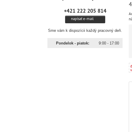
+421 222 205 814
Ad
napísať e-mail
n
Sme vám k dispozícii každý pracovný deň.
Pondelok - piatok:
9:00 - 17:00