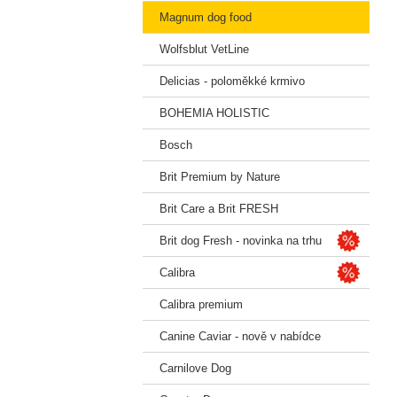
Magnum dog food
Wolfsblut VetLine
Delicias - poloměkké krmivo
BOHEMIA HOLISTIC
Bosch
Brit Premium by Nature
Brit Care a Brit FRESH
Brit dog Fresh - novinka na trhu
Calibra
Calibra premium
Canine Caviar - nově v nabídce
Carnilove Dog