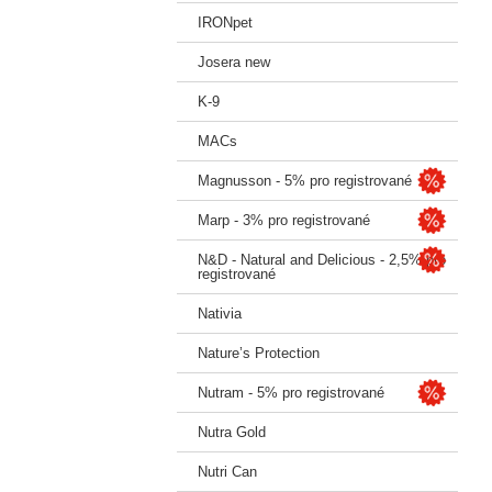
IRONpet
Josera new
K-9
MACs
Magnusson - 5% pro registrované
Marp - 3% pro registrované
N&D - Natural and Delicious - 2,5% pro
registrované
Nativia
Nature’s Protection
Nutram - 5% pro registrované
Nutra Gold
Nutri Can