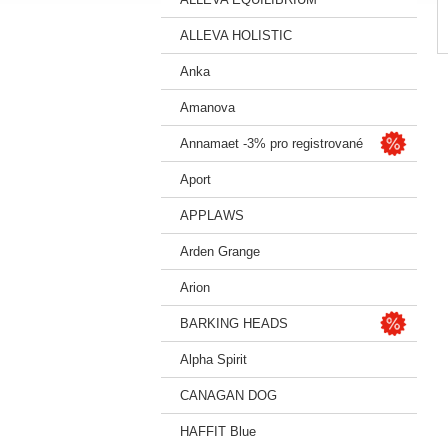
ALLEVA HOLISTIC
Anka
Amanova
Annamaet -3% pro registrované
Aport
APPLAWS
Arden Grange
Arion
BARKING HEADS
Alpha Spirit
CANAGAN DOG
HAFFIT Blue