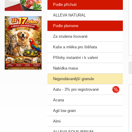
Podle příchuti
ALLEVA NATURAL
Podle plemene
Za studena lisované
Kaše a mléka pro štěňata
Přílohy instantní i k vaření
Nabídka masa
Nejprodávanější granule
Aatu - 3% pro registrované
Acana
Agil low grain
Almi
ALLEVA EQUILIBRIUM