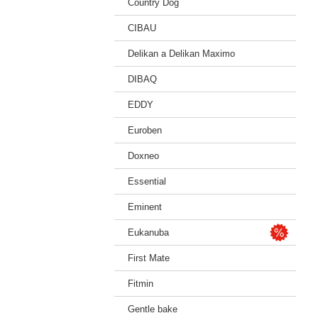
Country Dog
CIBAU
Delikan a Delikan Maximo
DIBAQ
EDDY
Euroben
Doxneo
Essential
Eminent
Eukanuba
First Mate
Fitmin
Gentle bake