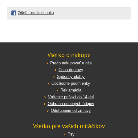
Zdieľať na facebooku
Všetko o nákupe
Prečo nakupovať u nás
Cena dopravy
Spôsoby platby
Obchodné podmienky
Reklamácia
Vrátenie peňazí do 14 dní
Ochrana osobných údajov
Odstúpenie od zmluvy
Všetko pre vašich miláčikov
Psy