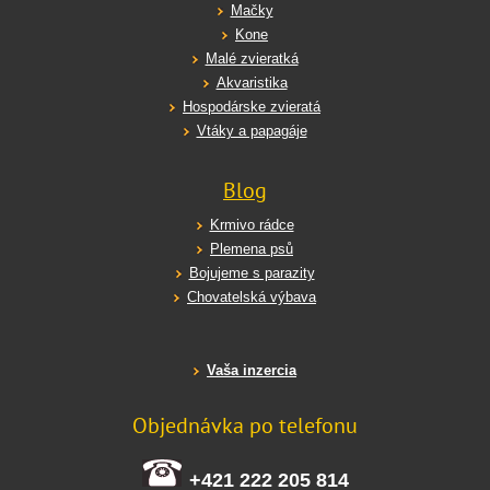
Mačky
Kone
Malé zvieratká
Akvaristika
Hospodárske zvieratá
Vtáky a papagáje
Blog
Krmivo rádce
Plemena psů
Bojujeme s parazity
Chovatelská výbava
Vaša inzercia
Objednávka po telefonu
+421 222 205 814