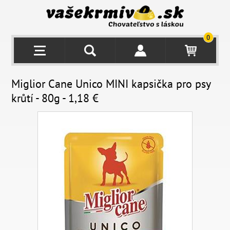
0
Miglior Cane Unico MINI kapsička pro psy
krůtí - 80g - 1,18 €