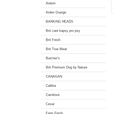
Araton
Arden Grange
BARKING HEADS
Brit care kapsy pro psy
Brit Fresh
Brit True Meat
Butcher’s
Brit Premium Dog by Nature
CANAGAN
Calibra
Carnilove
Cesar
Farm Fresh