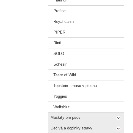
Platinum
Profine
Royal canin
PIPER
Rinti
SOLO
Schesir
Taste of Wild
Topstein - maso v plechu
Yoggies
Wolfsblut
Maškrty pre psov
Liečivá a doplnky stravy