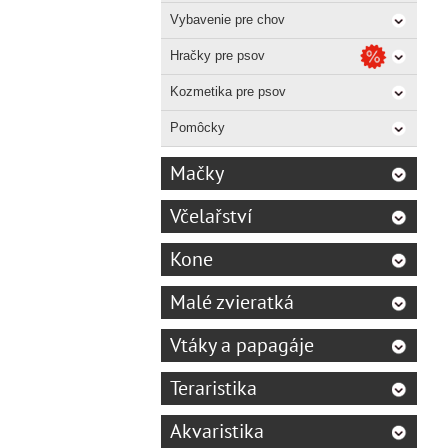
Vybavenie pre chov
Hračky pre psov
Kozmetika pre psov
Pomôcky
Mačky
Včelařství
Kone
Malé zvieratká
Vtáky a papagáje
Teraristika
Akvaristika