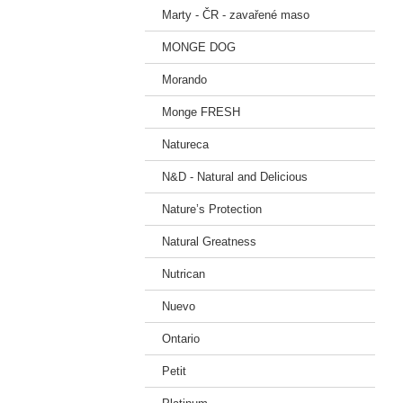
Marty - ČR - zavařené maso
MONGE DOG
Morando
Monge FRESH
Natureca
N&D - Natural and Delicious
Nature’s Protection
Natural Greatness
Nutrican
Nuevo
Ontario
Petit