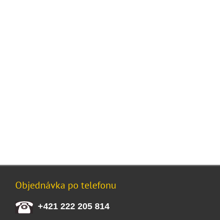
Objednávka po telefonu
+421 222 205 814