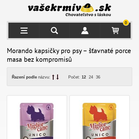
0
Morando kapsičky pro psy – šťavnaté porce
masa bez kompromisů
Řazení podle
názvu:
Počet:
12
24
36