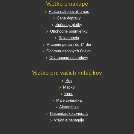
Všetko o nákupe
Prečo nakupovať u nás
Cena dopravy
Spôsoby platby
Obchodné podmienky
Reklamácia
Vrátenie peňazí do 14 dní
Ochrana osobných údajov
Odstúpenie od zmluvy
Všetko pre vašich miláčikov
Psy
Mačky
Kone
Malé zvieratká
Akvaristika
Hospodárske zvieratá
Vtáky a papagáje