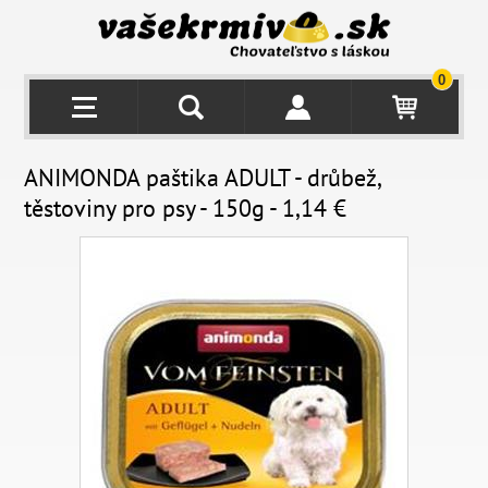
0
ANIMONDA paštika ADULT - drůbež,
těstoviny pro psy - 150g - 1,14 €