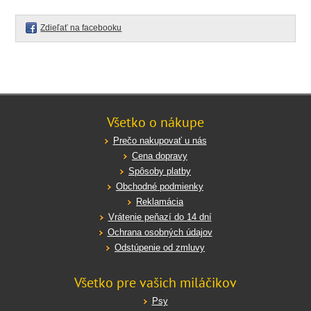
Zdieľať na facebooku
Všetko o nákupe
Prečo nakupovať u nás
Cena dopravy
Spôsoby platby
Obchodné podmienky
Reklamácia
Vrátenie peňazí do 14 dní
Ochrana osobných údajov
Odstúpenie od zmluvy
Všetko pre vašich miláčikov
Psy