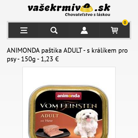
0
ANIMONDA paštika ADULT - s králíkem pro
psy - 150g - 1,23 €