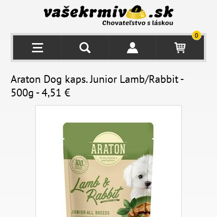
0
Araton Dog kaps. Junior Lamb/Rabbit -
500g - 4,51 €