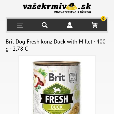
0
Brit Dog Fresh konz Duck with Millet - 400
g - 2,78 €