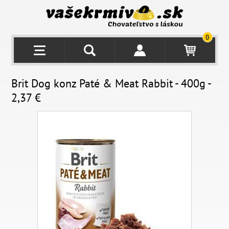
0
Brit Dog konz Paté & Meat Rabbit - 400g -
2,37 €