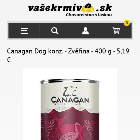
0
Canagan Dog konz. - Zvěřina - 400 g - 5,19
€