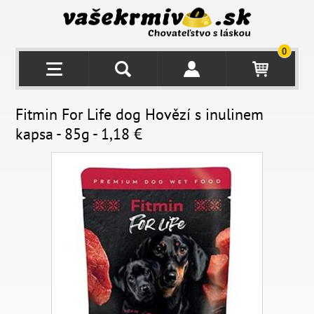
0
Fitmin For Life dog Hovězí s inulinem
kapsa - 85g - 1,18 €