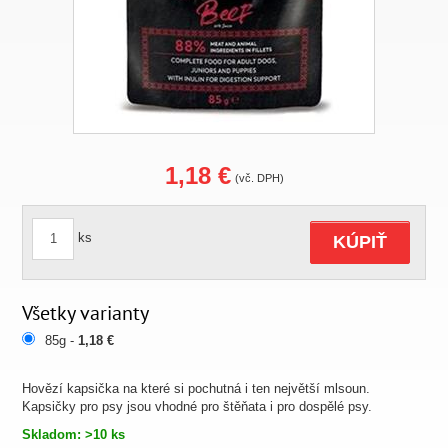
1,18 €
(vč. DPH)
ks
KÚPIŤ
Všetky varianty
85g -
1,18 €
Hovězí kapsička na které si pochutná i ten největší mlsoun.
Kapsičky pro psy jsou vhodné pro štěňata i pro dospělé psy.
Skladom: >10 ks