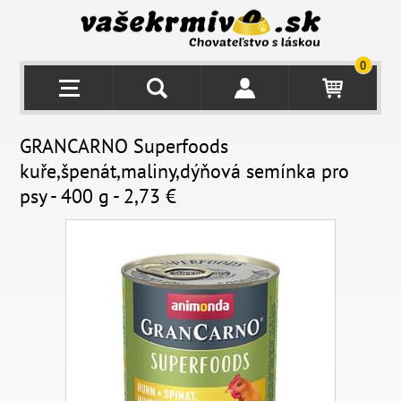
0
GRANCARNO Superfoods
kuře,špenát,maliny,dýňová semínka pro
psy - 400 g - 2,73 €