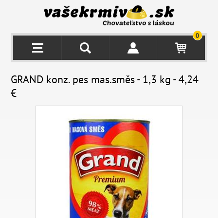
0
GRAND konz. pes mas.směs - 1,3 kg - 4,24
€