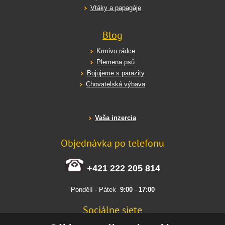
Vtáky a papagáje
Blog
Krmivo rádce
Plemena psů
Bojujeme s parazity
Chovatelská výbava
Vaša inzercia
Objednávka po telefonu
+421 222 205 814
Pondělí - Pátek
9:00
-
17:00
Sociálne siete
FACEBOOK