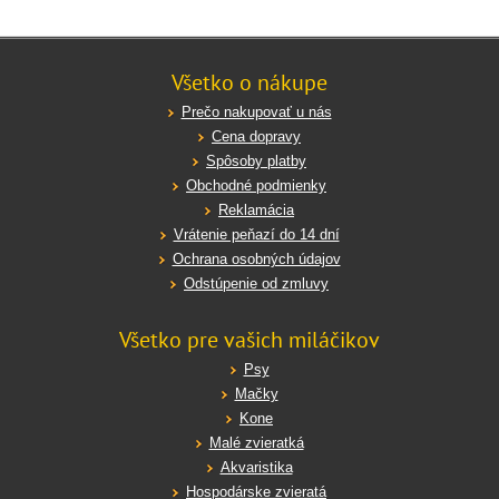
Všetko o nákupe
Prečo nakupovať u nás
Cena dopravy
Spôsoby platby
Obchodné podmienky
Reklamácia
Vrátenie peňazí do 14 dní
Ochrana osobných údajov
Odstúpenie od zmluvy
Všetko pre vašich miláčikov
Psy
Mačky
Kone
Malé zvieratká
Akvaristika
Hospodárske zvieratá