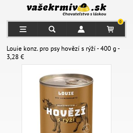
0
Louie konz. pro psy hovězí s rýží - 400 g -
3,28 €