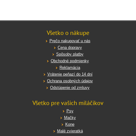
Všetko o nákupe
Prečo nakupovať u nás
Cena dopravy
Spôsoby platby
Obchodné podmienky
Reklamácia
Vrátenie peňazí do 14 dní
Ochrana osobných údajov
Odstúpenie od zmluvy
Všetko pre vašich miláčikov
Psy
Mačky
Kone
Malé zvieratká