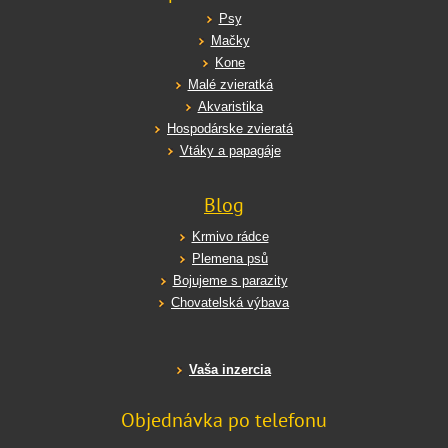
Psy
Mačky
Kone
Malé zvieratká
Akvaristika
Hospodárske zvieratá
Vtáky a papagáje
Blog
Krmivo rádce
Plemena psů
Bojujeme s parazity
Chovatelská výbava
Vaša inzercia
Objednávka po telefonu