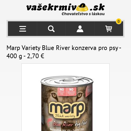
0
Marp Variety Blue River konzerva pro psy -
400 g - 2,70 €