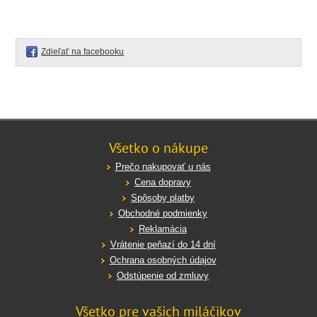
Zdieľať na facebooku
Všetko o nákupe
Prečo nakupovať u nás
Cena dopravy
Spôsoby platby
Obchodné podmienky
Reklamácia
Vrátenie peňazí do 14 dní
Ochrana osobných údajov
Odstúpenie od zmluvy
Všetko pre vašich miláčikov