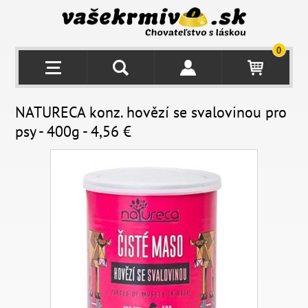
0
NATURECA konz. hovězí se svalovinou pro
psy - 400g - 4,56 €