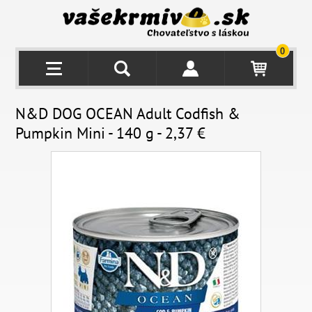
0
N&D DOG OCEAN Adult Codfish &
Pumpkin Mini - 140 g - 2,37 €