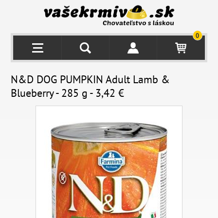
0
N&D DOG PUMPKIN Adult Lamb &
Blueberry - 285 g - 3,42 €