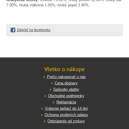
7.00%; hrubá vláknina 1.00%; hrubý popel 2.40%.
Zdieľať na facebooku
Všetko o nákupe
Prečo nakupovať u nás
Cena dopravy
Spôsoby platby
Obchodné podmienky
Reklamácia
Vrátenie peňazí do 14 dní
Ochrana osobných údajov
Odstúpenie od zmluvy