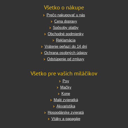
Všetko o nákupe
Prečo nakupovať u nás
Cena dopravy
Spôsoby platby
Obchodné podmienky
Reklamácia
Vrátenie peňazí do 14 dní
Ochrana osobných údajov
Odstúpenie od zmluvy
Všetko pre vašich miláčikov
Psy
Mačky
Kone
Malé zvieratká
Akvaristika
Hospodárske zvieratá
Vtáky a papagáje