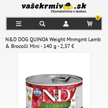
0
N&D DOG QUINOA Weight Mnmgmt Lamb
& Brocolli Mini - 140 g - 2,37 €