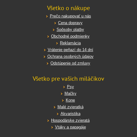
Všetko o nákupe
Prečo nakupovať u nás
Cena dopravy
Spôsoby platby
Obchodné podmienky
Reklamácia
Vrátenie peňazí do 14 dní
Ochrana osobných údajov
Odstúpenie od zmluvy
Všetko pre vašich miláčikov
Psy
Mačky
Kone
Malé zvieratká
Akvaristika
Hospodárske zvieratá
Vtáky a papagáje