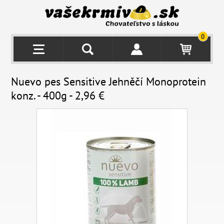
0
Nuevo pes Sensitive Jehněčí Monoprotein
konz. - 400g - 2,96 €