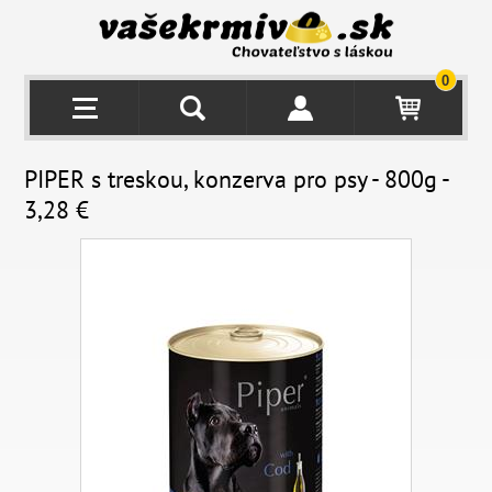
0
PIPER s treskou, konzerva pro psy - 800g -
3,28 €