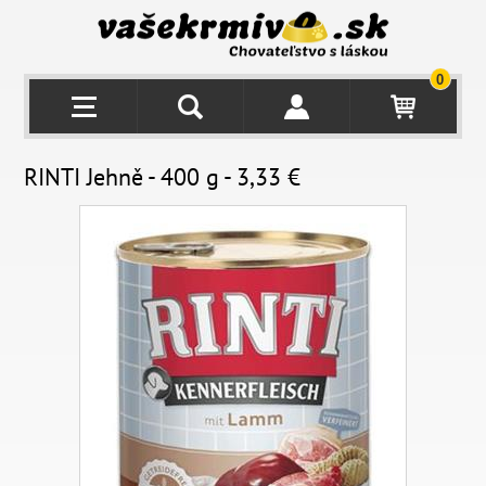
0
RINTI Jehně - 400 g - 3,33 €