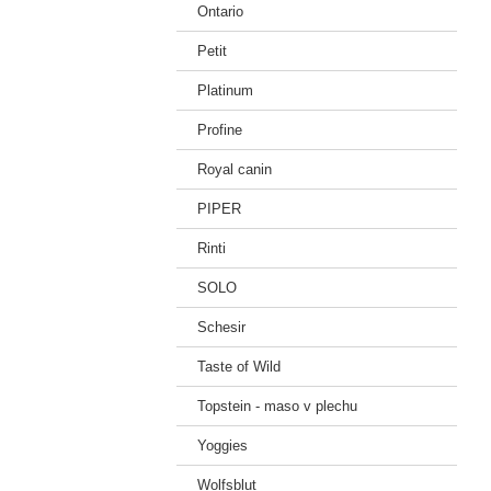
Ontario
Petit
Platinum
Profine
Royal canin
PIPER
Rinti
SOLO
Schesir
Taste of Wild
Topstein - maso v plechu
Yoggies
Wolfsblut