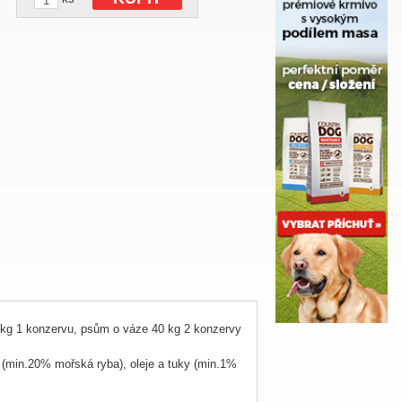
kg 1 konzervu, psům o váze 40 kg 2 konzervy
 (min.20% mořská ryba), oleje a tuky (min.1%