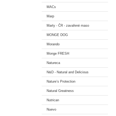
MACs
Marp
Marty - ČR - zavařené maso
MONGE DOG
Morando
Monge FRESH
Natureca
N&D - Natural and Delicious
Nature’s Protection
Natural Greatness
Nutrican
Nuevo