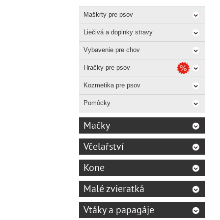
Maškrty pre psov
Liečivá a doplnky stravy
Vybavenie pre chov
Hračky pre psov
Kozmetika pre psov
Pomôcky
Mačky
Včelařství
Kone
Malé zvieratká
Vtáky a papagáje