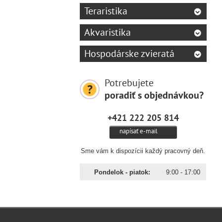
Teraristika
Akvaristika
Hospodárske zvieratá
Potrebujete
poradiť s objednávkou?
+421 222 205 814
napísať e-mail
Sme vám k dispozícii každý pracovný deň.
Pondelok - piatok:
9:00 - 17:00