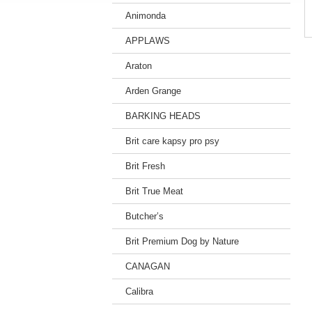
Animonda
APPLAWS
Araton
Arden Grange
BARKING HEADS
Brit care kapsy pro psy
Brit Fresh
Brit True Meat
Butcher’s
Brit Premium Dog by Nature
CANAGAN
Calibra