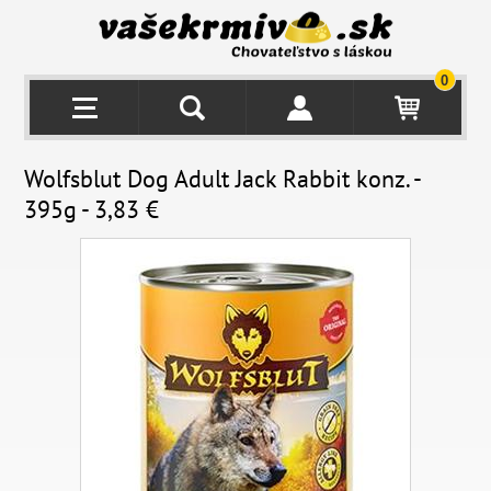
0
Wolfsblut Dog Adult Jack Rabbit konz. -
395g - 3,83 €