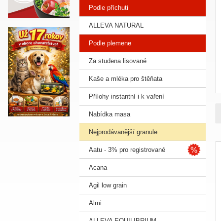
Podle příchuti
ALLEVA NATURAL
Podle plemene
Za studena lisované
Kaše a mléka pro štěňata
Přílohy instantní i k vaření
Nabídka masa
Nejprodávanější granule
Aatu - 3% pro registrované
Acana
Agil low grain
Almi
ALLEVA EQUILIBRIUM