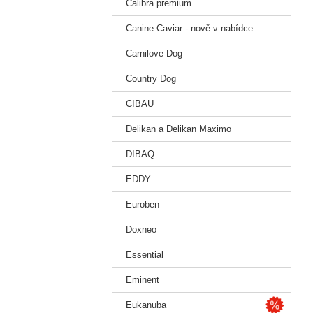
Calibra premium
Canine Caviar - nově v nabídce
Carnilove Dog
Country Dog
CIBAU
Delikan a Delikan Maximo
DIBAQ
EDDY
Euroben
Doxneo
Essential
Eminent
Eukanuba