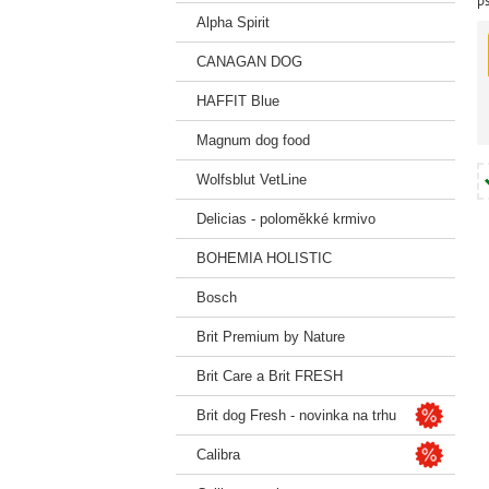
p
z
Alpha Spirit
CANAGAN DOG
HAFFIT Blue
Magnum dog food
Wolfsblut VetLine
Delicias - poloměkké krmivo
BOHEMIA HOLISTIC
Bosch
Brit Premium by Nature
Brit Care a Brit FRESH
Brit dog Fresh - novinka na trhu
Calibra