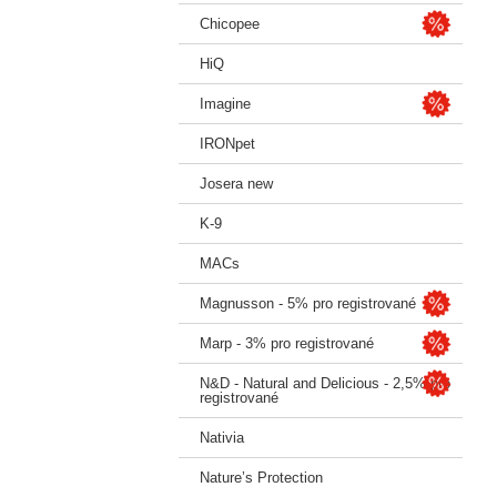
Chicopee
HiQ
Imagine
IRONpet
Josera new
K-9
MACs
Magnusson - 5% pro registrované
Marp - 3% pro registrované
N&D - Natural and Delicious - 2,5% pro
registrované
Nativia
Nature’s Protection