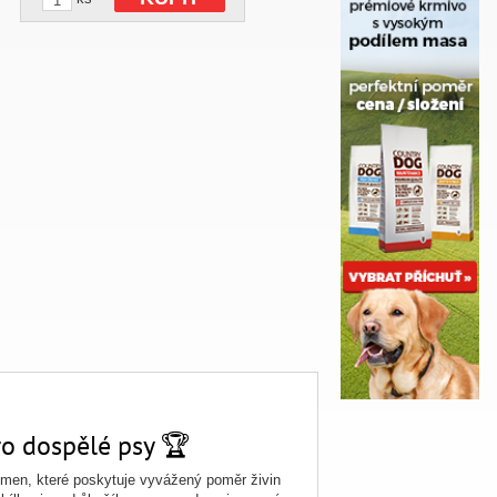
o dospělé psy 🏆
men, které poskytuje vyvážený poměr živin