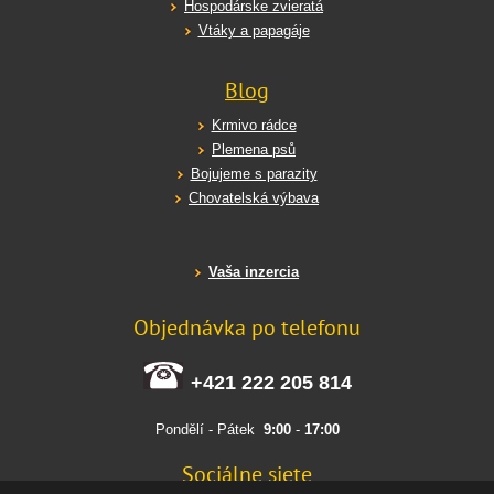
Hospodárske zvieratá
Vtáky a papagáje
Blog
Krmivo rádce
Plemena psů
Bojujeme s parazity
Chovatelská výbava
Vaša inzercia
Objednávka po telefonu
+421 222 205 814
Pondělí - Pátek
9:00
-
17:00
Sociálne siete