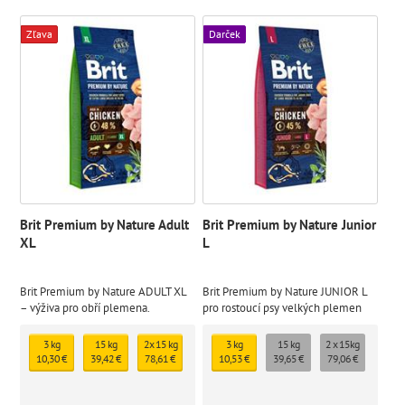
Zľava
Darček
Brit Premium by Nature Adult
Brit Premium by Nature Junior
XL
L
Brit Premium by Nature ADULT XL
Brit Premium by Nature JUNIOR L
– výživa pro obří plemena.
pro rostoucí psy velkých plemen
3 kg
15 kg
2x 15 kg
3 kg
15 kg
2 x 15kg
10,30 €
39,42 €
78,61 €
10,53 €
39,65 €
79,06 €