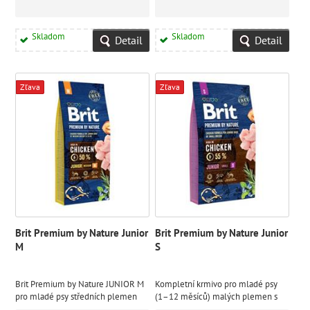
Skladom
Skladom
Detail
Detail
Zľava
Zľava
Brit Premium by Nature Junior
Brit Premium by Nature Junior
M
S
Brit Premium by Nature JUNIOR M
Kompletní krmivo pro mladé psy
pro mladé psy středních plemen
(1–12 měsíců) malých plemen s
kuřecím masem. Vhodné také pro