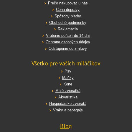
Prečo nakupovať u nás
Cena dopravy
Spôsoby platby
Obchodné podmienky
Reklamácia
Vrátenie peňazí do 14 dní
Ochrana osobných údajov
Odstúpenie od zmluvy
Všetko pre vašich miláčikov
Psy
Mačky
Kone
Malé zvieratká
Akvaristika
Hospodárske zvieratá
Vtáky a papagáje
Blog