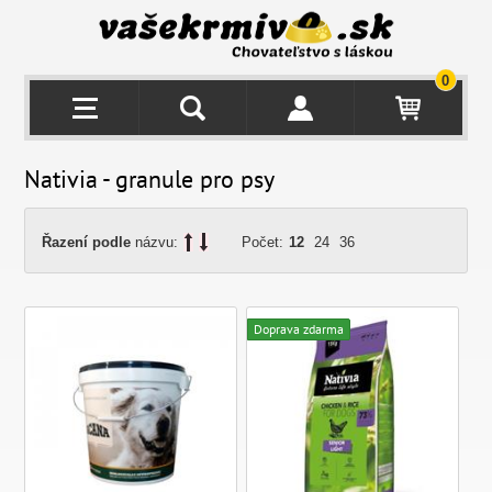
0
Nativia - granule pro psy
Řazení podle
názvu:
Počet:
12
24
36
Doprava zdarma