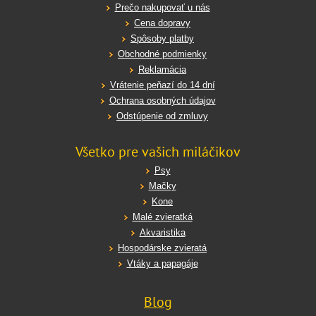
Prečo nakupovať u nás
Cena dopravy
Spôsoby platby
Obchodné podmienky
Reklamácia
Vrátenie peňazí do 14 dní
Ochrana osobných údajov
Odstúpenie od zmluvy
Všetko pre vašich miláčikov
Psy
Mačky
Kone
Malé zvieratká
Akvaristika
Hospodárske zvieratá
Vtáky a papagáje
Blog