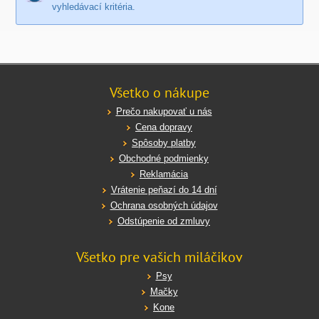
vyhledávací kritéria.
Všetko o nákupe
Prečo nakupovať u nás
Cena dopravy
Spôsoby platby
Obchodné podmienky
Reklamácia
Vrátenie peňazí do 14 dní
Ochrana osobných údajov
Odstúpenie od zmluvy
Všetko pre vašich miláčikov
Psy
Mačky
Kone