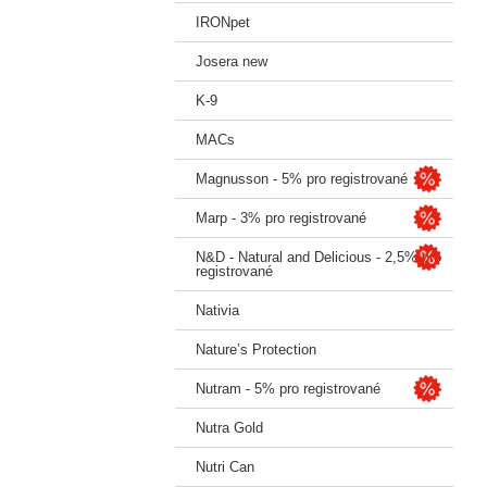
IRONpet
Josera new
K-9
MACs
Magnusson - 5% pro registrované
Marp - 3% pro registrované
N&D - Natural and Delicious - 2,5% pro
registrované
Nativia
Nature’s Protection
Nutram - 5% pro registrované
Nutra Gold
Nutri Can