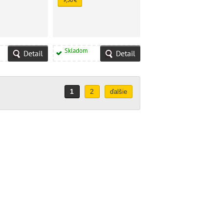
Skladom
Detail
Detail
1
2
ďalšie