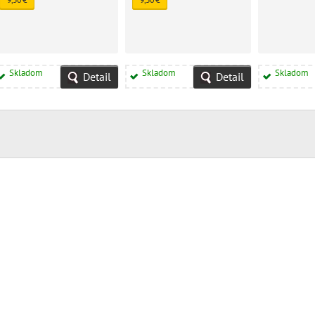
Skladom
Skladom
Skladom
Detail
Detail