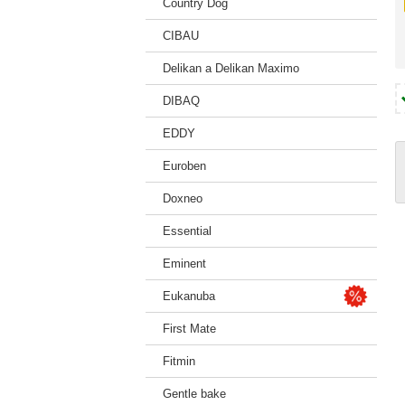
Country Dog
CIBAU
Delikan a Delikan Maximo
DIBAQ
EDDY
Euroben
Doxneo
Essential
Eminent
Eukanuba
First Mate
Fitmin
Gentle bake