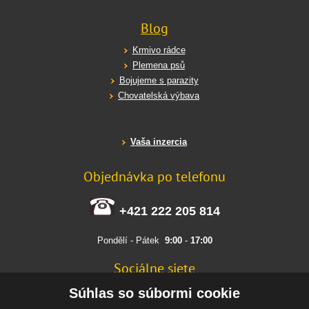
Blog
Krmivo rádce
Plemena psů
Bojujeme s parazity
Chovatelská výbava
Vaša inzercia
Objednávka po telefonu
+421 222 205 814
Pondělí - Pátek
9:00
-
17:00
Sociálne siete
FACEBOOK
Súhlas so súbormi cookie
INSTAGRAM